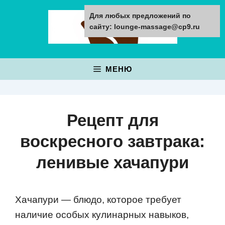
Перейти
Для любых предложений по
к
сайту: lounge-massage@cp9.ru
содержимому
МЕНЮ
Рецепт для
воскресного завтрака:
ленивые хачапури
Хачапури — блюдо, которое требует
наличие особых кулинарных навыков,