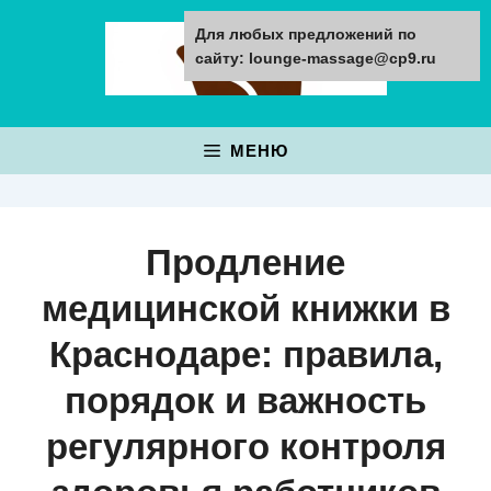
Перейти
Для любых предложений по
к
сайту: lounge-massage@cp9.ru
содержимому
МЕНЮ
Продление
медицинской книжки в
Краснодаре: правила,
порядок и важность
регулярного контроля