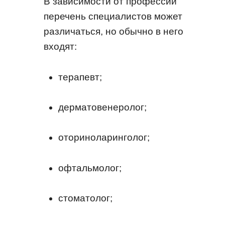
В зависимости от профессии
перечень специалистов может
различаться, но обычно в него
входят:
терапевт;
дерматовенеролог;
оториноларинголог;
офтальмолог;
стоматолог;