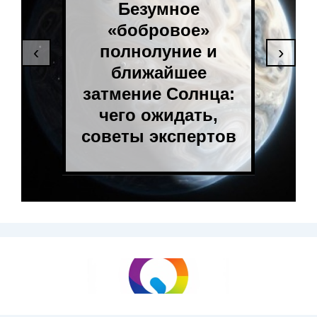
Безумное
«бобровое»
полнолуние и
‹
›
ближайшее
затмение Солнца:
чего ожидать,
советы экспертов