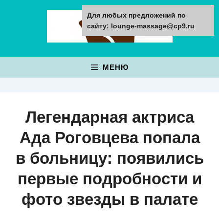
Перейти
Для любых предложений по
к
сайту: lounge-massage@cp9.ru
содержимому
МЕНЮ
Легендарная актриса
Ада Роговцева попала
в больницу: появились
первые подробности и
фото звезды в палате