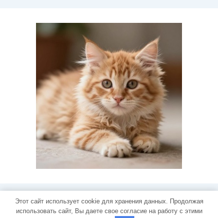
Этот сайт использует cookie для хранения данных. Продолжая
2018-2023 © lounge-massage - Развлекательный ресурс
использовать сайт, Вы даете свое согласие на работу с этими