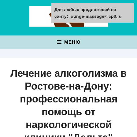
Перейти
Для любых предложений по
к
сайту: lounge-massage@cp9.ru
содержимому
МЕНЮ
Лечение алкоголизма в
Ростове-на-Дону:
профессиональная
помощь от
наркологической